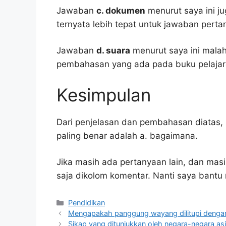
Jawaban
c. dokumen
menurut saya ini ju
ternyata lebih tepat untuk jawaban pertan
Jawaban
d. suara
menurut saya ini mala
pembahasan yang ada pada buku pelajar
Kesimpulan
Dari penjelasan dan pembahasan diatas, 
paling benar adalah a. bagaimana.
Jika masih ada pertanyaan lain, dan masi
saja dikolom komentar. Nanti saya bant
Kategori
Pendidikan
Mengapakah panggung wayang dilitupi denga
Sikap yang ditunjukkan oleh negara-negara as