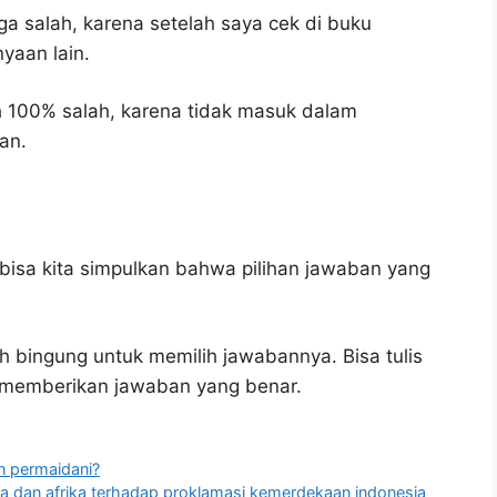
ga salah, karena setelah saya cek di buku
yaan lain.
h 100% salah, karena tidak masuk dalam
an.
bisa kita simpulkan bahwa pilihan jawaban yang
h bingung untuk memilih jawabannya. Bisa tulis
u memberikan jawaban yang benar.
n permaidani?
ia dan afrika terhadap proklamasi kemerdekaan indonesia