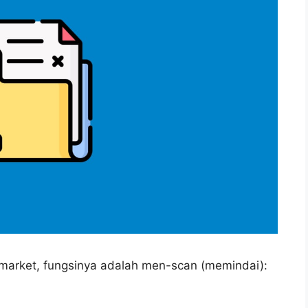
nimarket, fungsinya adalah men-scan (memindai):