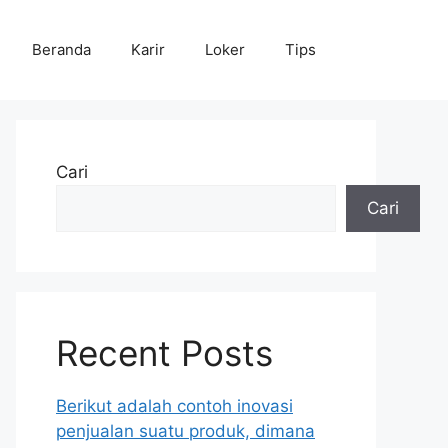
Beranda
Karir
Loker
Tips
Cari
Cari
Recent Posts
Berikut adalah contoh inovasi
penjualan suatu produk, dimana