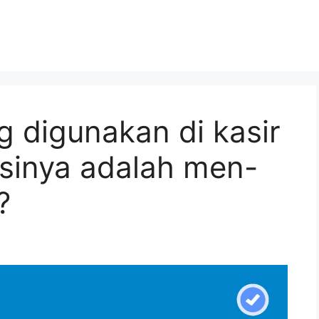
g digunakan di kasir
gsinya adalah men-
?