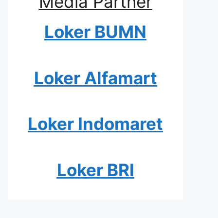
Media Partner
Loker BUMN
Loker Alfamart
Loker Indomaret
Loker BRI