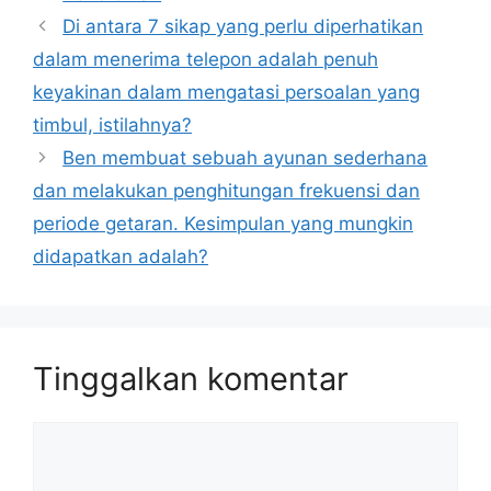
Di antara 7 sikap yang perlu diperhatikan
dalam menerima telepon adalah penuh
keyakinan dalam mengatasi persoalan yang
timbul, istilahnya?
Ben membuat sebuah ayunan sederhana
dan melakukan penghitungan frekuensi dan
periode getaran. Kesimpulan yang mungkin
didapatkan adalah?
Tinggalkan komentar
Komentar