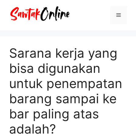
Langsung
ke
Menu
isi
Sarana kerja yang
bisa digunakan
untuk penempatan
barang sampai ke
bar paling atas
adalah?