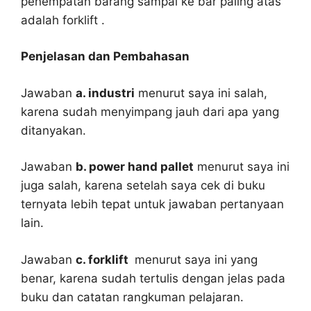
penempatan barang sampai ke bar paling atas
adalah forklift .
Penjelasan dan Pembahasan
Jawaban
a. industri
menurut saya ini salah,
karena sudah menyimpang jauh dari apa yang
ditanyakan.
Jawaban
b. power hand pallet
menurut saya ini
juga salah, karena setelah saya cek di buku
ternyata lebih tepat untuk jawaban pertanyaan
lain.
Jawaban
c. forklift
menurut saya ini yang
benar, karena sudah tertulis dengan jelas pada
buku dan catatan rangkuman pelajaran.