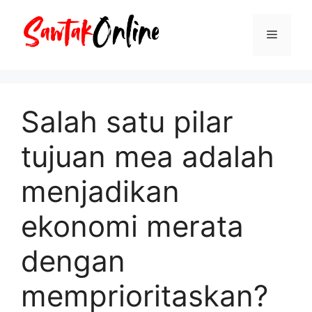
Langsung
ke
Menu
isi
Salah satu pilar
tujuan mea adalah
menjadikan
ekonomi merata
dengan
memprioritaskan?