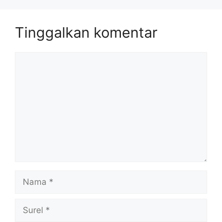
Tinggalkan komentar
Komentar
Nama
Surel