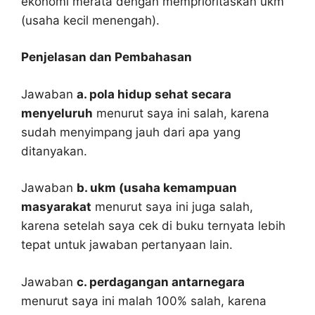
ekonomi merata dengan memprioritaskan ukm
(usaha kecil menengah).
Penjelasan dan Pembahasan
Jawaban
a. pola hidup sehat secara
menyeluruh
menurut saya ini salah, karena
sudah menyimpang jauh dari apa yang
ditanyakan.
Jawaban
b. ukm (usaha kemampuan
masyarakat
menurut saya ini juga salah,
karena setelah saya cek di buku ternyata lebih
tepat untuk jawaban pertanyaan lain.
Jawaban
c. perdagangan antarnegara
menurut saya ini malah 100% salah, karena