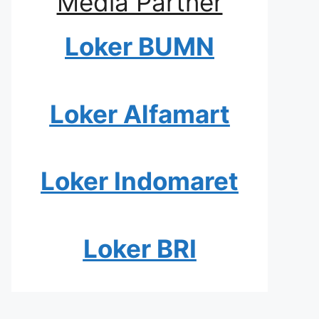
Media Partner
Loker BUMN
Loker Alfamart
Loker Indomaret
Loker BRI