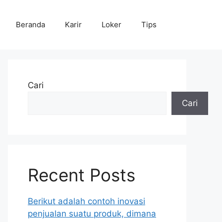
Beranda
Karir
Loker
Tips
Cari
Cari
Recent Posts
Berikut adalah contoh inovasi
penjualan suatu produk, dimana