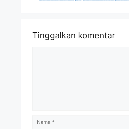
Tinggalkan komentar
Komentar
Nama