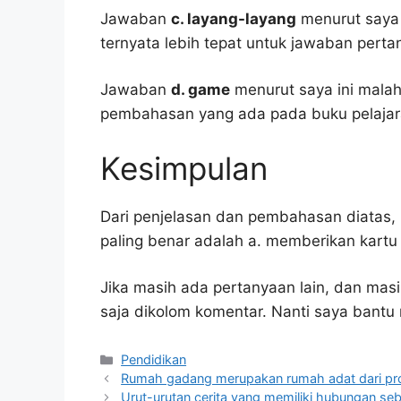
Jawaban
c. layang-layang
menurut saya i
ternyata lebih tepat untuk jawaban pertan
Jawaban
d. game
menurut saya ini malah
pembahasan yang ada pada buku pelajar
Kesimpulan
Dari penjelasan dan pembahasan diatas, 
paling benar adalah a. memberikan kartu
Jika masih ada pertanyaan lain, dan masi
saja dikolom komentar. Nanti saya bant
Kategori
Pendidikan
Rumah gadang merupakan rumah adat dari pro
Urut-urutan cerita yang memiliki hubungan seb