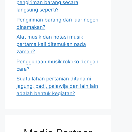
pengiriman barang secara
langsung seperti?
Pengiriman barang dari luar negeri
dinamakan?
Alat musik dan notasi musik
pertama kali ditemukan pada
zaman?
Penggunaan musik rokoko dengan
cara?
Suatu lahan pertanian ditanami
jagung, padi, palawija dan lain lain
adalah bentuk kegiatan?