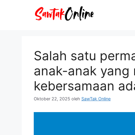
Langsung
ke
isi
Salah satu perma
anak-anak yang
kebersamaan ad
Oktober 22, 2025
oleh
SawTak Online