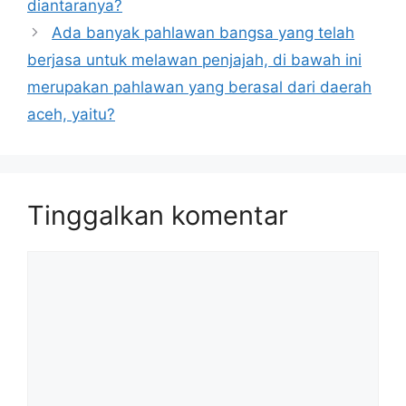
diantaranya?
Ada banyak pahlawan bangsa yang telah
berjasa untuk melawan penjajah, di bawah ini
merupakan pahlawan yang berasal dari daerah
aceh, yaitu?
Tinggalkan komentar
Komentar