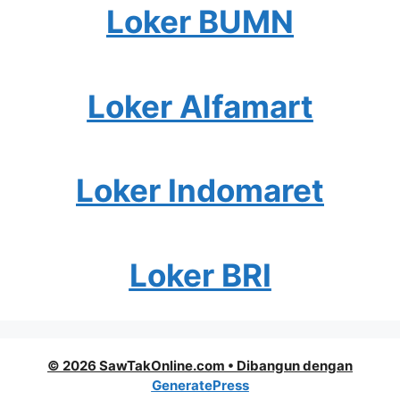
Loker BUMN
Loker Alfamart
Loker Indomaret
Loker BRI
© 2026 SawTakOnline.com
• Dibangun dengan
GeneratePress