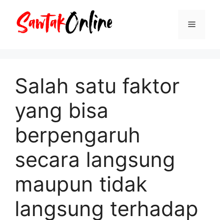
Langsung
ke
Menu
isi
Salah satu faktor
yang bisa
berpengaruh
secara langsung
maupun tidak
langsung terhadap