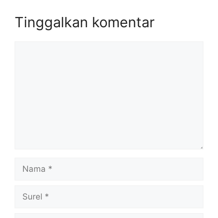
Tinggalkan komentar
Komentar
Nama
Surel