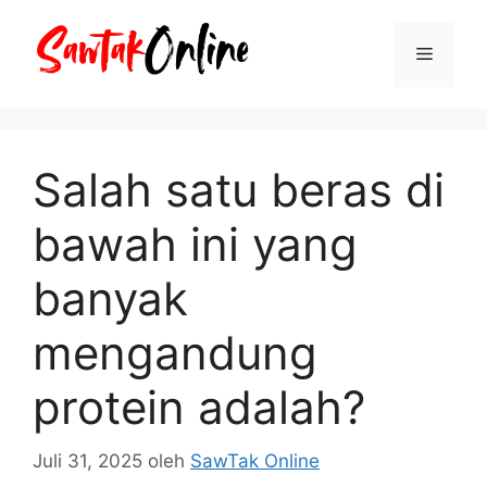
Langsung
ke
Menu
isi
Salah satu beras di
bawah ini yang
banyak
mengandung
protein adalah?
Juli 31, 2025
oleh
SawTak Online