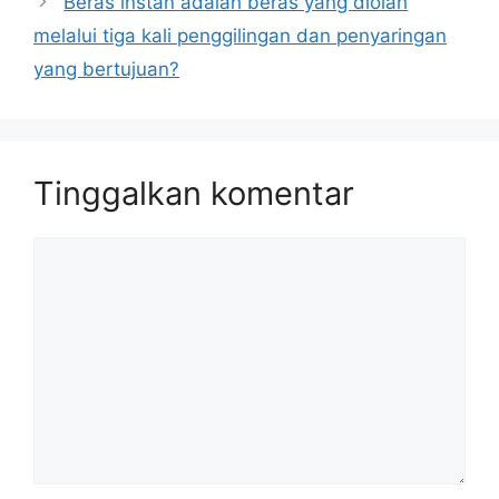
Beras instan adalah beras yang diolah
melalui tiga kali penggilingan dan penyaringan
yang bertujuan?
Tinggalkan komentar
Komentar