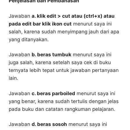
Penjelasan dan Pembahasan
Jawaban
a. klik edit > cut atau (ctrl+x) atau
pada edit bar klik ikon cut
menurut saya ini
salah, karena sudah menyimpang jauh dari apa
yang ditanyakan.
Jawaban
b. beras tumbuk
menurut saya ini
juga salah, karena setelah saya cek di buku
ternyata lebih tepat untuk jawaban pertanyaan
lain.
Jawaban
c. beras parboiled
menurut saya ini
yang benar, karena sudah tertulis dengan jelas
pada buku dan catatan rangkuman pelajaran.
Jawaban
d. beras sosoh
menurut saya ini