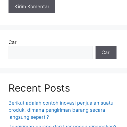
Cari
Cari
Recent Posts
Berikut adalah contoh inovasi penjualan suatu
produk, dimana pengiriman barang secara
langsung seperti?
Pengiriman barang dari luar negeri dinamakan?