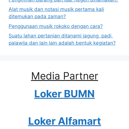
Alat musik dan notasi musik pertama kali
ditemukan pada zaman?
Penggunaan musik rokoko dengan cara?
Suatu lahan pertanian ditanami jagung, padi,
palawija dan lain lain adalah bentuk kegiatan?
Media Partner
Loker BUMN
Loker Alfamart