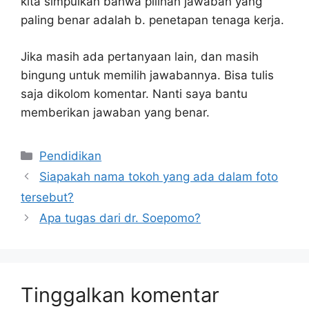
kita simpulkan bahwa pilihan jawaban yang
paling benar adalah b. penetapan tenaga kerja.
Jika masih ada pertanyaan lain, dan masih
bingung untuk memilih jawabannya. Bisa tulis
saja dikolom komentar. Nanti saya bantu
memberikan jawaban yang benar.
Kategori
Pendidikan
Siapakah nama tokoh yang ada dalam foto
tersebut?
Apa tugas dari dr. Soepomo?
Tinggalkan komentar