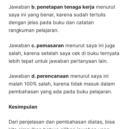
Jawaban
b. penetapan tenaga kerja
menurut
saya ini yang benar, karena sudah tertulis
dengan jelas pada buku dan catatan
rangkuman pelajaran.
Jawaban
c. pemasaran
menurut saya ini juga
salah, karena setelah saya cek di buku ternyata
lebih tepat untuk jawaban pertanyaan lain.
Jawaban
d. perencanaan
menurut saya ini
malah 100% salah, karena tidak masuk dalam
pembahasan yang ada pada buku pelajaran.
Kesimpulan
Dari penjelasan dan pembahasan diatas, bisa