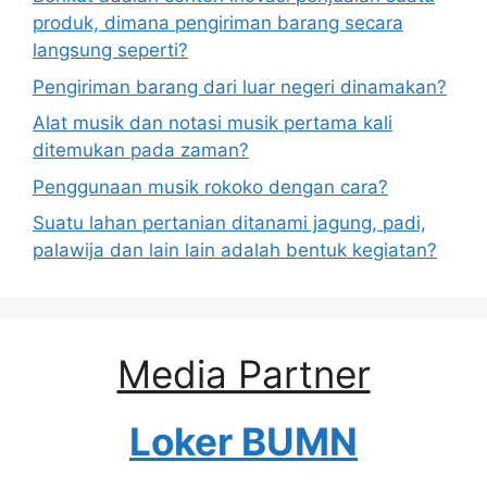
produk, dimana pengiriman barang secara
langsung seperti?
Pengiriman barang dari luar negeri dinamakan?
Alat musik dan notasi musik pertama kali
ditemukan pada zaman?
Penggunaan musik rokoko dengan cara?
Suatu lahan pertanian ditanami jagung, padi,
palawija dan lain lain adalah bentuk kegiatan?
Media Partner
Loker BUMN