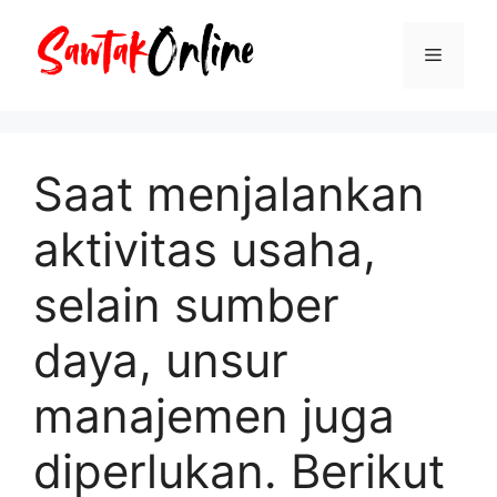
Langsung
ke
Menu
isi
Saat menjalankan
aktivitas usaha,
selain sumber
daya, unsur
manajemen juga
diperlukan. Berikut