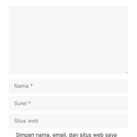
Komentar
Nama
Surel
Situs
web
Simpan nama, email, dan situs web saya