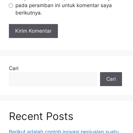
pada peramban ini untuk komentar saya
berikutnya.
Cari
Cari
Recent Posts
Berikut adalah contoh inovasi penjualan suatu