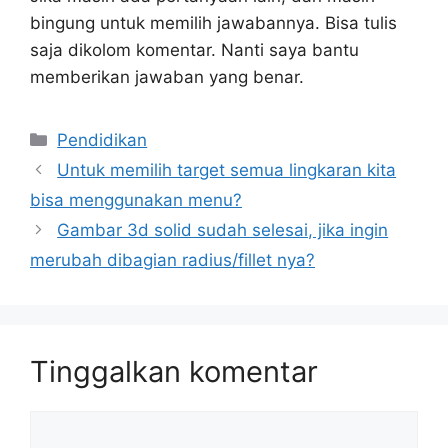
bingung untuk memilih jawabannya. Bisa tulis
saja dikolom komentar. Nanti saya bantu
memberikan jawaban yang benar.
Kategori
Pendidikan
Untuk memilih target semua lingkaran kita
bisa menggunakan menu?
Gambar 3d solid sudah selesai, jika ingin
merubah dibagian radius/fillet nya?
Tinggalkan komentar
Komentar