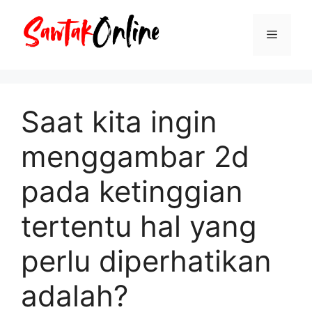
Langsung
ke
Menu
isi
Saat kita ingin
menggambar 2d
pada ketinggian
tertentu hal yang
perlu diperhatikan
adalah?