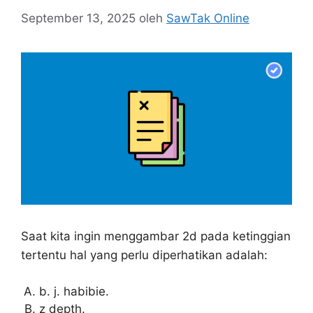
September 13, 2025
oleh
SawTak Online
Saat kita ingin menggambar 2d pada ketinggian
tertentu hal yang perlu diperhatikan adalah:
b. j. habibie.
z depth.