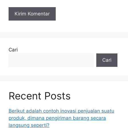
Cari
Cari
Recent Posts
Berikut adalah contoh inovasi penjualan suatu
produk, dimana pengiriman barang secara
langsung seperti?