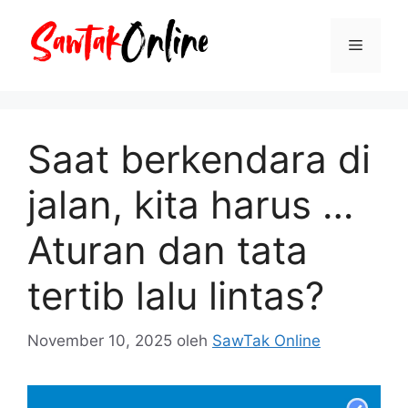
Langsung
ke
Menu
isi
Saat berkendara di
jalan, kita harus …
Aturan dan tata
tertib lalu lintas?
November 10, 2025
oleh
SawTak Online