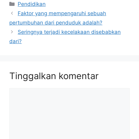
Kategori
Pendidikan
Faktor yang mempengaruhi sebuah
pertumbuhan dari penduduk adalah?
Seringnya terjadi kecelakaan disebabkan
dari?
Tinggalkan komentar
Komentar