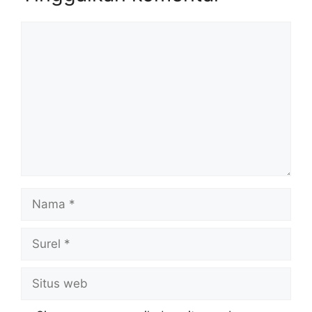
Komentar
Nama
Surel
Situs
web