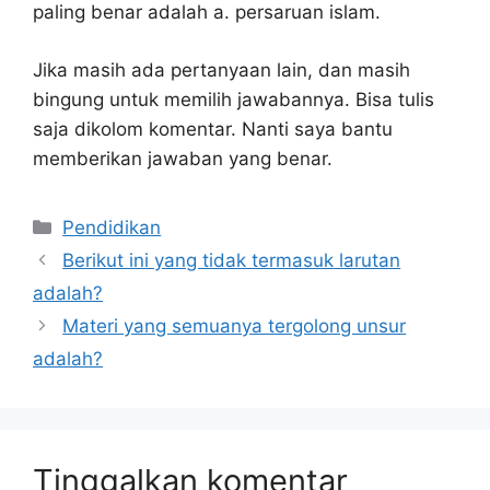
paling benar adalah a. persaruan islam.
Jika masih ada pertanyaan lain, dan masih
bingung untuk memilih jawabannya. Bisa tulis
saja dikolom komentar. Nanti saya bantu
memberikan jawaban yang benar.
Kategori
Pendidikan
Berikut ini yang tidak termasuk larutan
adalah?
Materi yang semuanya tergolong unsur
adalah?
Tinggalkan komentar