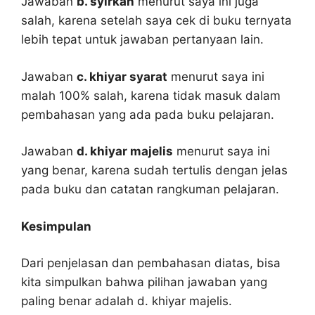
Jawaban
b. syirkah
menurut saya ini juga
salah, karena setelah saya cek di buku ternyata
lebih tepat untuk jawaban pertanyaan lain.
Jawaban
c. khiyar syarat
menurut saya ini
malah 100% salah, karena tidak masuk dalam
pembahasan yang ada pada buku pelajaran.
Jawaban
d. khiyar majelis
menurut saya ini
yang benar, karena sudah tertulis dengan jelas
pada buku dan catatan rangkuman pelajaran.
Kesimpulan
Dari penjelasan dan pembahasan diatas, bisa
kita simpulkan bahwa pilihan jawaban yang
paling benar adalah d. khiyar majelis.