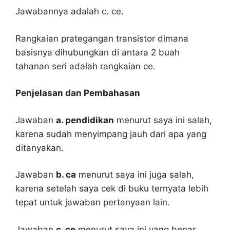
Jawabannya adalah c. ce.
Rangkaian prategangan transistor dimana
basisnya dihubungkan di antara 2 buah
tahanan seri adalah rangkaian ce.
Penjelasan dan Pembahasan
Jawaban
a. pendidikan
menurut saya ini salah,
karena sudah menyimpang jauh dari apa yang
ditanyakan.
Jawaban
b. ca
menurut saya ini juga salah,
karena setelah saya cek di buku ternyata lebih
tepat untuk jawaban pertanyaan lain.
Jawaban
c. ce
menurut saya ini yang benar,