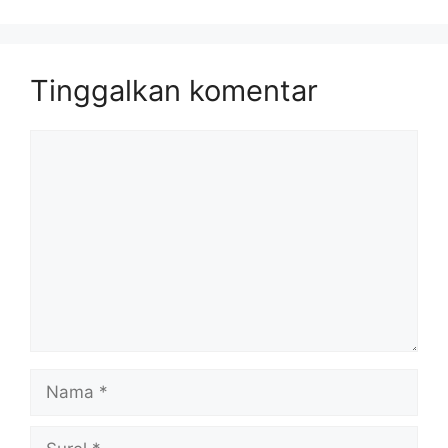
Tinggalkan komentar
Komentar
Nama
Surel