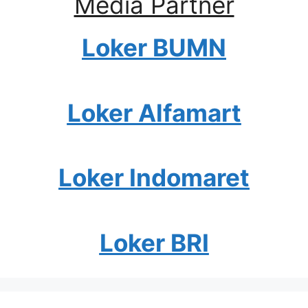
Media Partner
Loker BUMN
Loker Alfamart
Loker Indomaret
Loker BRI