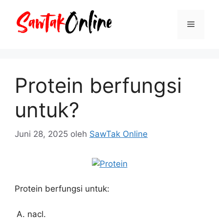
Langsung
ke
Menu
isi
Protein berfungsi
untuk?
Juni 28, 2025
oleh
SawTak Online
Protein berfungsi untuk:
nacl.