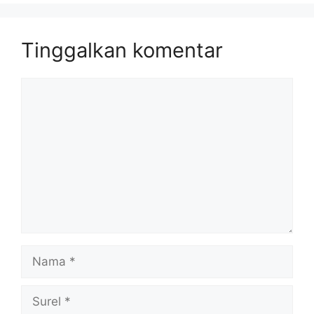
Tinggalkan komentar
Komentar
Nama
Surel