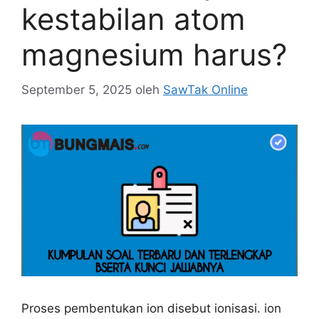
kestabilan atom
magnesium harus?
September 5, 2025
oleh
SawTak Online
Proses pembentukan ion disebut ionisasi. ion