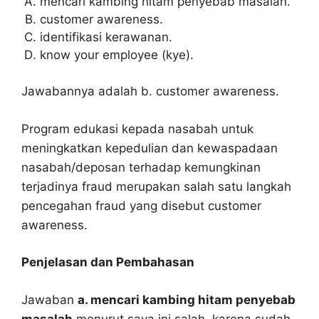
mencari kambing hitam penyebab masalah.
customer awareness.
identifikasi kerawanan.
know your employee (kye).
Jawabannya adalah b. customer awareness.
Program edukasi kepada nasabah untuk
meningkatkan kepedulian dan kewaspadaan
nasabah/deposan terhadap kemungkinan
terjadinya fraud merupakan salah satu langkah
pencegahan fraud yang disebut customer
awareness.
Penjelasan dan Pembahasan
Jawaban
a. mencari kambing hitam penyebab
masalah
menurut saya ini salah, karena sudah