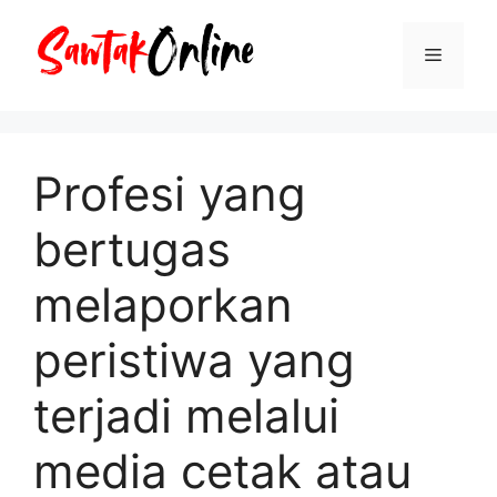
Langsung
ke
Menu
isi
Profesi yang
bertugas
melaporkan
peristiwa yang
terjadi melalui
media cetak atau