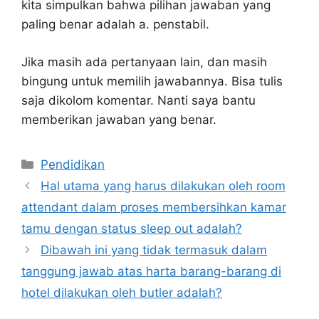
kita simpulkan bahwa pilihan jawaban yang
paling benar adalah a. penstabil.
Jika masih ada pertanyaan lain, dan masih
bingung untuk memilih jawabannya. Bisa tulis
saja dikolom komentar. Nanti saya bantu
memberikan jawaban yang benar.
Kategori
Pendidikan
Hal utama yang harus dilakukan oleh room
attendant dalam proses membersihkan kamar
tamu dengan status sleep out adalah?
Dibawah ini yang tidak termasuk dalam
tanggung jawab atas harta barang-barang di
hotel dilakukan oleh butler adalah?