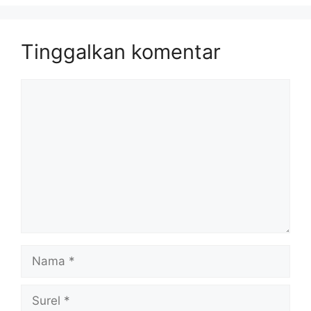
Tinggalkan komentar
Komentar
Nama
Surel