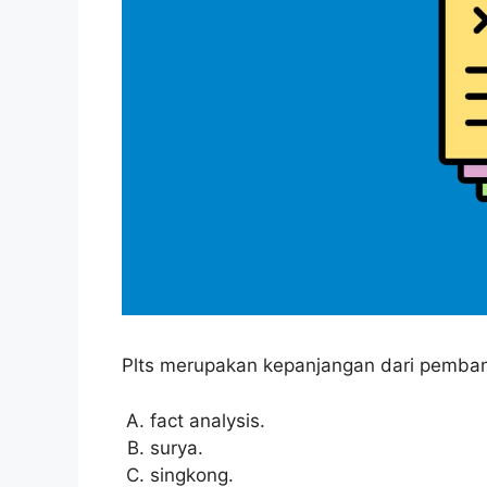
Plts merupakan kepanjangan dari pembangk
fact analysis.
surya.
singkong.