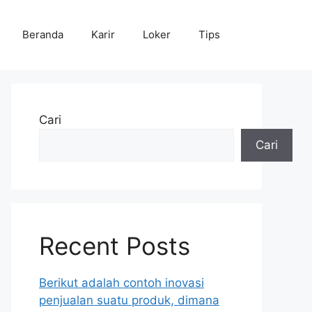
Beranda
Karir
Loker
Tips
Cari
Cari
Recent Posts
Berikut adalah contoh inovasi
penjualan suatu produk, dimana