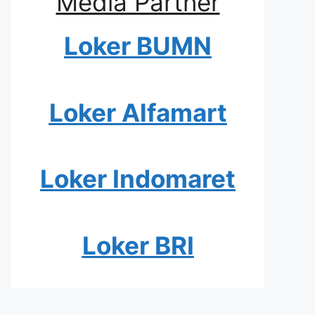
Media Partner
Loker BUMN
Loker Alfamart
Loker Indomaret
Loker BRI