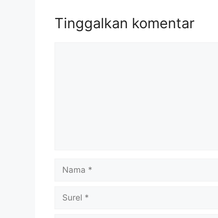
Tinggalkan komentar
Komentar
Nama
Surel