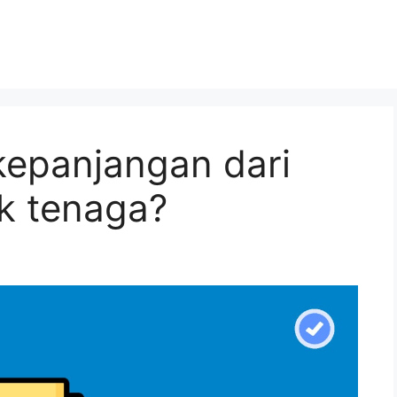
kepanjangan dari
ik tenaga?