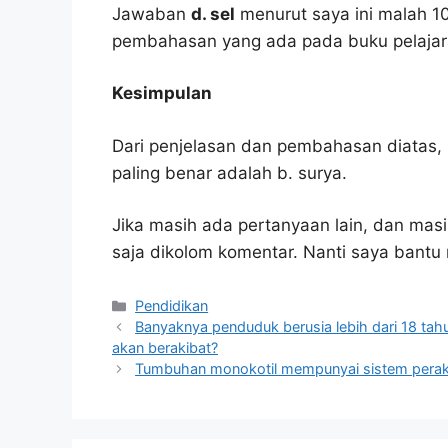
Jawaban
d. sel
menurut saya ini malah 1
pembahasan yang ada pada buku pelajar
Kesimpulan
Dari penjelasan dan pembahasan diatas, 
paling benar adalah b. surya.
Jika masih ada pertanyaan lain, dan masi
saja dikolom komentar. Nanti saya bant
Kategori
Pendidikan
Banyaknya penduduk berusia lebih dari 18 tah
akan berakibat?
Tumbuhan monokotil mempunyai sistem peraka