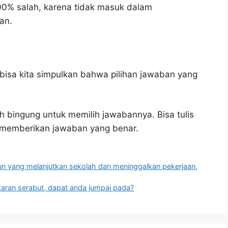
00% salah, karena tidak masuk dalam
an.
bisa kita simpulkan bahwa pilihan jawaban yang
h bingung untuk memilih jawabannya. Bisa tulis
u memberikan jawaban yang benar.
un yang melanjutkan sekolah dan meninggalkan pekerjaan,
ran serabut, dapat anda jumpai pada?