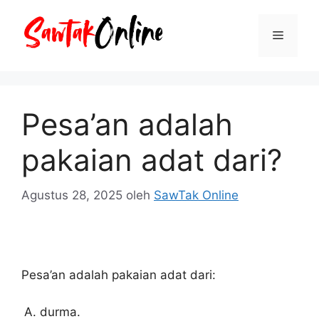
Langsung
ke
Menu
isi
Pesa’an adalah
pakaian adat dari?
Agustus 28, 2025
oleh
SawTak Online
Pesa’an adalah pakaian adat dari:
durma.