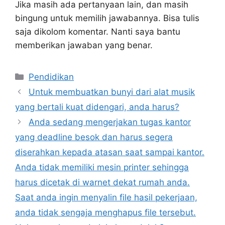
Jika masih ada pertanyaan lain, dan masih
bingung untuk memilih jawabannya. Bisa tulis
saja dikolom komentar. Nanti saya bantu
memberikan jawaban yang benar.
Kategori
Pendidikan
Untuk membuatkan bunyi dari alat musik
yang bertali kuat didengari, anda harus?
Anda sedang mengerjakan tugas kantor
yang deadline besok dan harus segera
diserahkan kepada atasan saat sampai kantor.
Anda tidak memiliki mesin printer sehingga
harus dicetak di warnet dekat rumah anda.
Saat anda ingin menyalin file hasil pekerjaan,
anda tidak sengaja menghapus file tersebut.