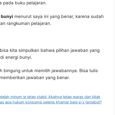
 pada buku pelajaran.
i bunyi
menurut saya ini yang benar, karena sudah
tan rangkuman pelajaran.
bisa kita simpulkan bahwa pilihan jawaban yang
di energi bunyi.
h bingung untuk memilih jawabannya. Bisa tulis
u memberikan jawaban yang benar.
ah minum ia tetap stabil. Akalnya tetap waras dan tidak
atas apa hukum konsumsi sejenis khamar bagi si x tersebut?