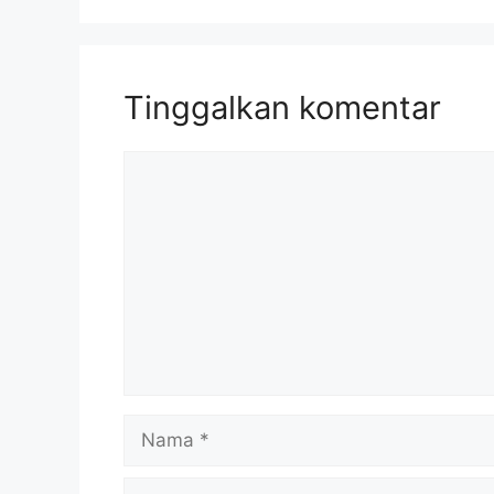
Tinggalkan komentar
Komentar
Nama
Surel