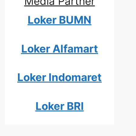
Media Partner
Loker BUMN
Loker Alfamart
Loker Indomaret
Loker BRI