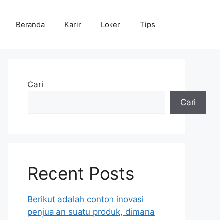
Beranda
Karir
Loker
Tips
Cari
Cari
Recent Posts
Berikut adalah contoh inovasi
penjualan suatu produk, dimana