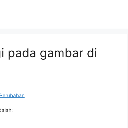
i pada gambar di
dalah: