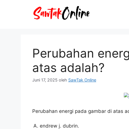
Langsung
ke
isi
Perubahan energ
atas adalah?
Juni 17, 2025
oleh
SawTak Online
Perubahan energi pada gambar di atas a
endrew j. dubrin.