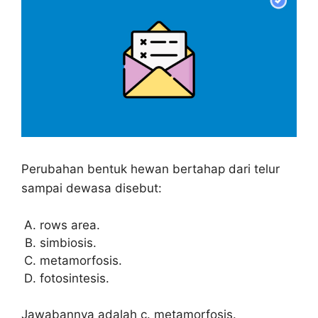
Perubahan bentuk hewan bertahap dari telur
sampai dewasa disebut:
rows area.
simbiosis.
metamorfosis.
fotosintesis.
Jawabannya adalah c. metamorfosis.