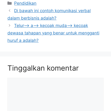
Kategori
Pendidikan
Di bawah ini contoh komunikasi verbal
dalam berbisnis adalah?
Telur–> a–> kecoak muda–> kecoak
dewasa tahapan yang benar untuk mengganti
huruf a adalah?
Tinggalkan komentar
Komentar