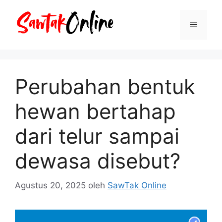
Langsung
ke
Menu
isi
Perubahan bentuk
hewan bertahap
dari telur sampai
dewasa disebut?
Agustus 20, 2025
oleh
SawTak Online