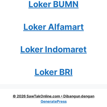
Loker BUMN
Loker Alfamart
Loker Indomaret
Loker BRI
© 2026 SawTakOnline.com
• Dibangun dengan
GeneratePress