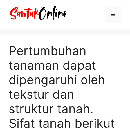
Langsung
ke
Menu
isi
Pertumbuhan
tanaman dapat
dipengaruhi oleh
tekstur dan
struktur tanah.
Sifat tanah berikut