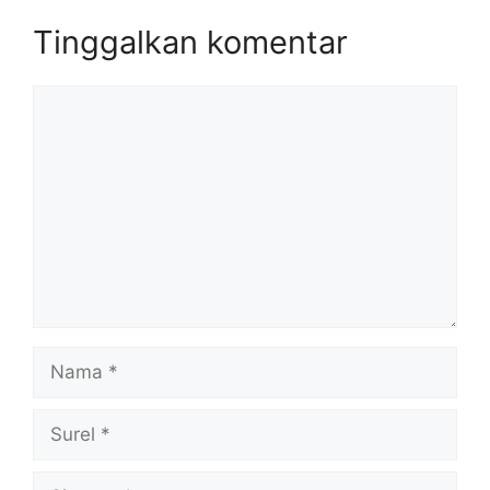
Tinggalkan komentar
Komentar
Nama
Surel
Situs