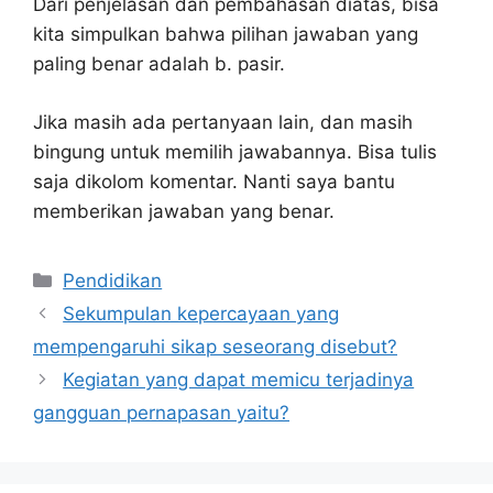
Dari penjelasan dan pembahasan diatas, bisa
kita simpulkan bahwa pilihan jawaban yang
paling benar adalah b. pasir.
Jika masih ada pertanyaan lain, dan masih
bingung untuk memilih jawabannya. Bisa tulis
saja dikolom komentar. Nanti saya bantu
memberikan jawaban yang benar.
Kategori
Pendidikan
Sekumpulan kepercayaan yang
mempengaruhi sikap seseorang disebut?
Kegiatan yang dapat memicu terjadinya
gangguan pernapasan yaitu?