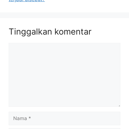
Tinggalkan komentar
Komentar
Nama