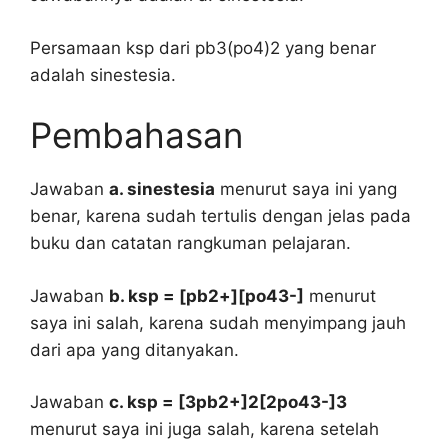
Persamaan ksp dari pb3(po4)2 yang benar
adalah sinestesia.
Pembahasan
Jawaban
a. sinestesia
menurut saya ini yang
benar, karena sudah tertulis dengan jelas pada
buku dan catatan rangkuman pelajaran.
Jawaban
b. ksp = [pb2+][po43-]
menurut
saya ini salah, karena sudah menyimpang jauh
dari apa yang ditanyakan.
Jawaban
c. ksp = [3pb2+]2[2po43-]3
menurut saya ini juga salah, karena setelah