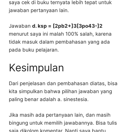
saya cek di buku ternyata lebih tepat untuk
jawaban pertanyaan lain.
Jawaban
d. ksp = [2pb2+]3[3po43-]2
menurut saya ini malah 100% salah, karena
tidak masuk dalam pembahasan yang ada
pada buku pelajaran.
Kesimpulan
Dari penjelasan dan pembahasan diatas, bisa
kita simpulkan bahwa pilihan jawaban yang
paling benar adalah a. sinestesia.
Jika masih ada pertanyaan lain, dan masih
bingung untuk memilih jawabannya. Bisa tulis
saja dikolom komentar. Nanti saya bantu