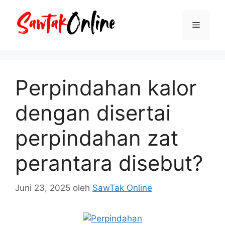
Langsung
ke
Menu
isi
Perpindahan kalor
dengan disertai
perpindahan zat
perantara disebut?
Juni 23, 2025
oleh
SawTak Online