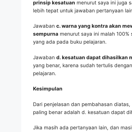
prinsip kesatuan
menurut saya ini juga s
lebih tepat untuk jawaban pertanyaan lai
Jawaban
c. warna yang kontra akan me
sempurna
menurut saya ini malah 100% 
yang ada pada buku pelajaran.
Jawaban
d. kesatuan dapat dihasilkan 
yang benar, karena sudah tertulis denga
pelajaran.
Kesimpulan
Dari penjelasan dan pembahasan diatas, 
paling benar adalah d. kesatuan dapat dih
Jika masih ada pertanyaan lain, dan masi