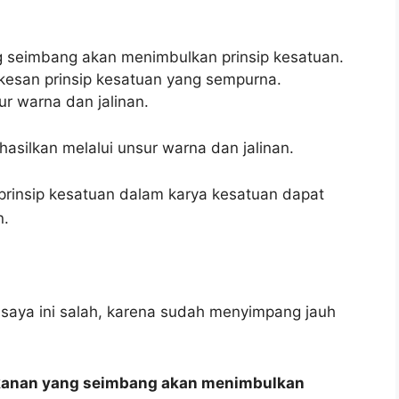
g seimbang akan menimbulkan prinsip kesatuan.
esan prinsip kesatuan yang sempurna.
ur warna dan jalinan.
asilkan melalui unsur warna dan jalinan.
prinsip kesatuan dalam karya kesatuan dapat
n.
saya ini salah, karena sudah menyimpang jauh
n kanan yang seimbang akan menimbulkan