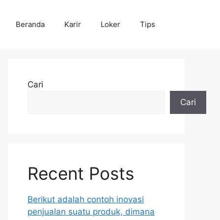
Beranda
Karir
Loker
Tips
Cari
Cari
Recent Posts
Berikut adalah contoh inovasi
penjualan suatu produk, dimana