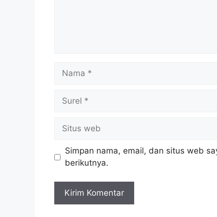
Nama
Surel
Situs
web
Simpan nama, email, dan situs web sa
berikutnya.