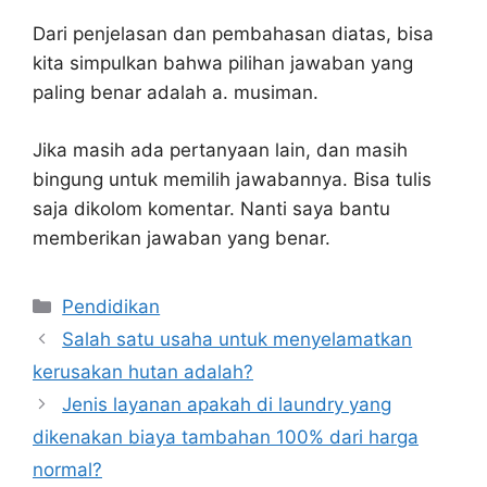
Dari penjelasan dan pembahasan diatas, bisa
kita simpulkan bahwa pilihan jawaban yang
paling benar adalah a. musiman.
Jika masih ada pertanyaan lain, dan masih
bingung untuk memilih jawabannya. Bisa tulis
saja dikolom komentar. Nanti saya bantu
memberikan jawaban yang benar.
Kategori
Pendidikan
Salah satu usaha untuk menyelamatkan
kerusakan hutan adalah?
Jenis layanan apakah di laundry yang
dikenakan biaya tambahan 100% dari harga
normal?