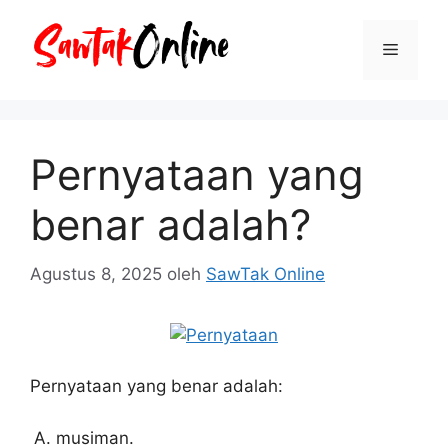
Langsung
ke
Menu
isi
Pernyataan yang
benar adalah?
Agustus 8, 2025
oleh
SawTak Online
Pernyataan yang benar adalah:
musiman.