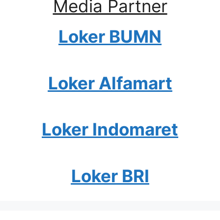
Media Partner
Loker BUMN
Loker Alfamart
Loker Indomaret
Loker BRI