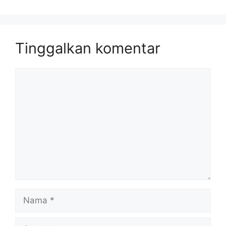
Tinggalkan komentar
Komentar
Nama
Surel