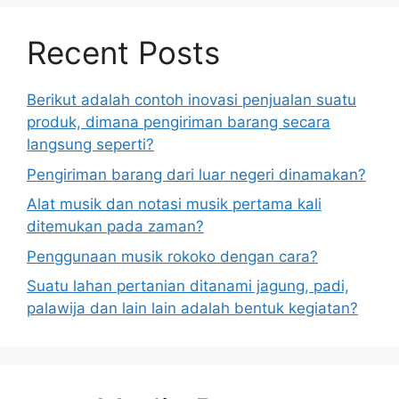
Recent Posts
Berikut adalah contoh inovasi penjualan suatu
produk, dimana pengiriman barang secara
langsung seperti?
Pengiriman barang dari luar negeri dinamakan?
Alat musik dan notasi musik pertama kali
ditemukan pada zaman?
Penggunaan musik rokoko dengan cara?
Suatu lahan pertanian ditanami jagung, padi,
palawija dan lain lain adalah bentuk kegiatan?