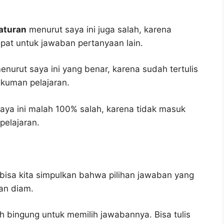
aturan
menurut saya ini juga salah, karena
epat untuk jawaban pertanyaan lain.
nurut saya ini yang benar, karena sudah tertulis
gkuman pelajaran.
aya ini malah 100% salah, karena tidak masuk
elajaran.
bisa kita simpulkan bahwa pilihan jawaban yang
an diam.
h bingung untuk memilih jawabannya. Bisa tulis