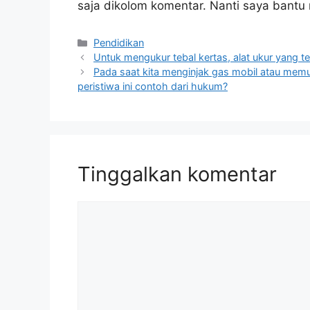
saja dikolom komentar. Nanti saya bant
Kategori
Pendidikan
Untuk mengukur tebal kertas, alat ukur yang t
Pada saat kita menginjak gas mobil atau memu
peristiwa ini contoh dari hukum?
Tinggalkan komentar
Komentar