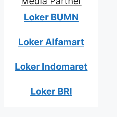
Media Partner
Loker BUMN
Loker Alfamart
Loker Indomaret
Loker BRI