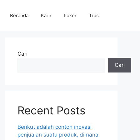
Beranda
Karir
Loker
Tips
Cari
Cari
Recent Posts
Berikut adalah contoh inovasi
penjualan suatu produk, dimana