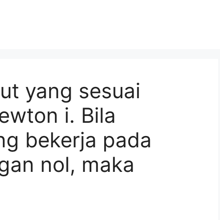
ut yang sesuai
wton i. Bila
ng bekerja pada
gan nol, maka