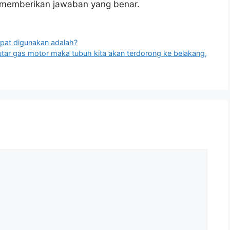
u memberikan jawaban yang benar.
epat digunakan adalah?
tar gas motor maka tubuh kita akan terdorong ke belakang,