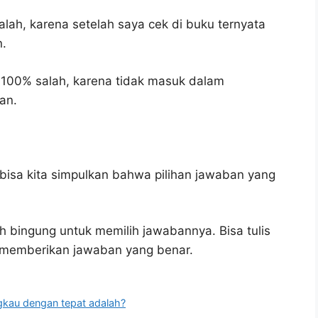
alah, karena setelah saya cek di buku ternyata
n.
 100% salah, karena tidak masuk dalam
an.
bisa kita simpulkan bahwa pilihan jawaban yang
h bingung untuk memilih jawabannya. Bisa tulis
u memberikan jawaban yang benar.
gkau dengan tepat adalah?