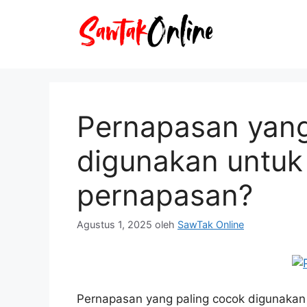
Langsung
ke
isi
Pernapasan yang
digunakan untuk
pernapasan?
Agustus 1, 2025
oleh
SawTak Online
Pernapasan yang paling cocok digunakan