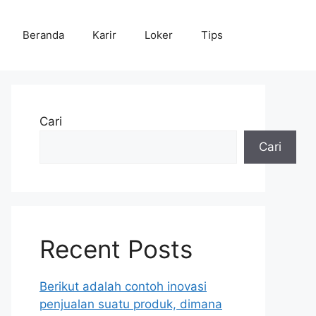
Beranda
Karir
Loker
Tips
Cari
Cari
Recent Posts
Berikut adalah contoh inovasi
penjualan suatu produk, dimana