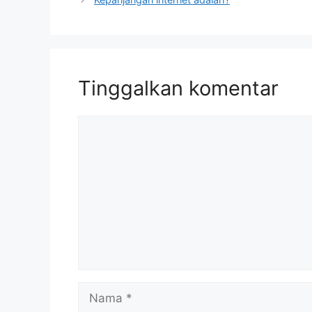
Tinggalkan komentar
Komentar
Nama