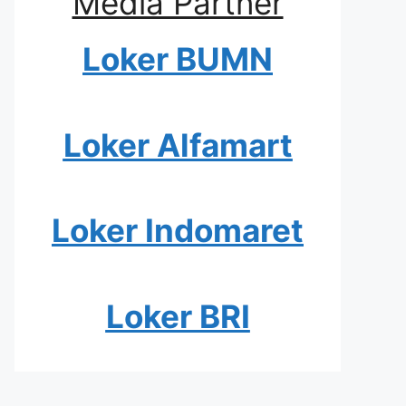
Media Partner
Loker BUMN
Loker Alfamart
Loker Indomaret
Loker BRI