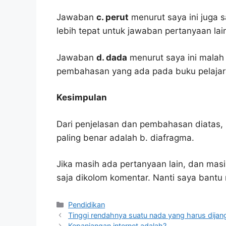
Jawaban
c. perut
menurut saya ini juga s
lebih tepat untuk jawaban pertanyaan lai
Jawaban
d. dada
menurut saya ini malah
pembahasan yang ada pada buku pelajar
Kesimpulan
Dari penjelasan dan pembahasan diatas, 
paling benar adalah b. diafragma.
Jika masih ada pertanyaan lain, dan masi
saja dikolom komentar. Nanti saya bant
Kategori
Pendidikan
Tinggi rendahnya suatu nada yang harus dijan
Kepanjangan internet adalah?