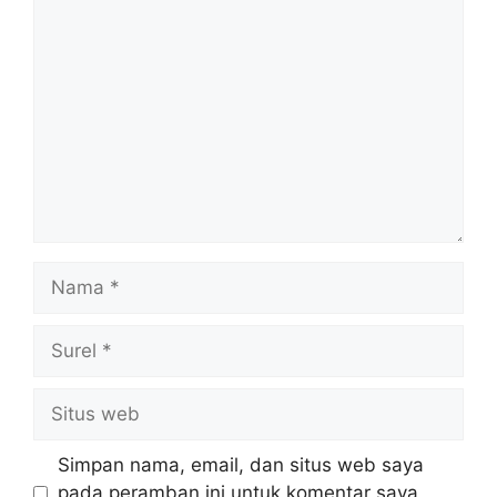
Komentar
Nama
Surel
Situs
web
Simpan nama, email, dan situs web saya
pada peramban ini untuk komentar saya