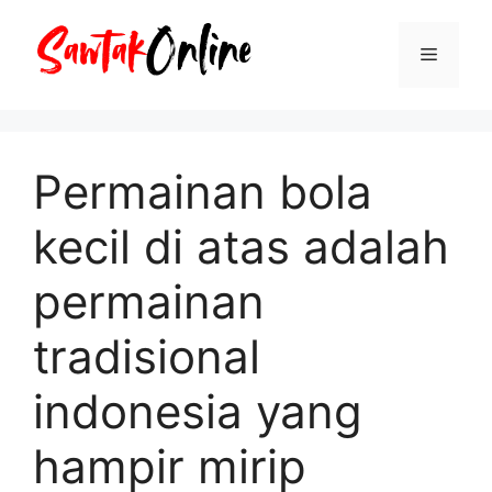
Langsung
ke
Menu
isi
Permainan bola
kecil di atas adalah
permainan
tradisional
indonesia yang
hampir mirip