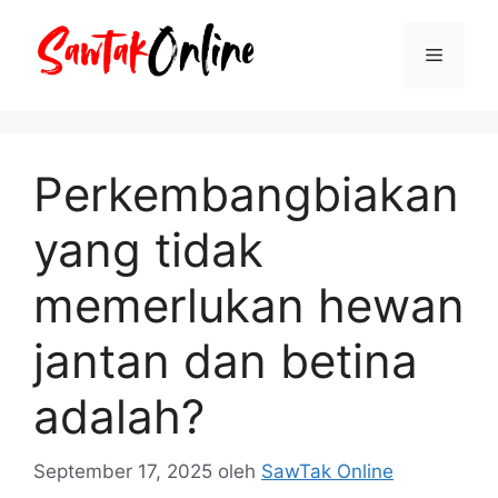
Langsung
ke
Menu
isi
Perkembangbiakan
yang tidak
memerlukan hewan
jantan dan betina
adalah?
September 17, 2025
oleh
SawTak Online