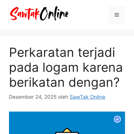
Langsung
ke
Menu
isi
Perkaratan terjadi
pada logam karena
berikatan dengan?
Desember 24, 2025
oleh
SawTak Online