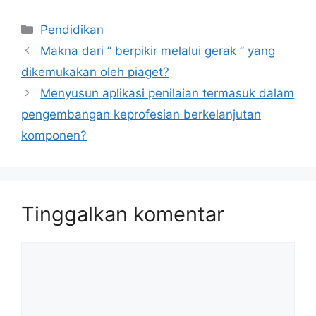
Kategori
Pendidikan
Makna dari ” berpikir melalui gerak ” yang
dikemukakan oleh piaget?
Menyusun aplikasi penilaian termasuk dalam
pengembangan keprofesian berkelanjutan
komponen?
Tinggalkan komentar
Komentar