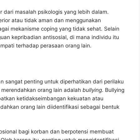
or dari masalah psikologis yang lebih dalam.
nferior atau tidak aman dan menggunakan
agai mekanisme coping yang tidak sehat. Selain
guan kepribadian antisosial, di mana individu itu
empati terhadap perasaan orang lain.
n sangat penting untuk diperhatikan dari perilaku
n merendahkan orang lain adalah
bullying
. Bullying
ibatkan ketidakseimbangan kekuatan atau
ahkan orang lain diidentifikasi sebagai bentuk
mosional bagi korban dan berpotensi membuat