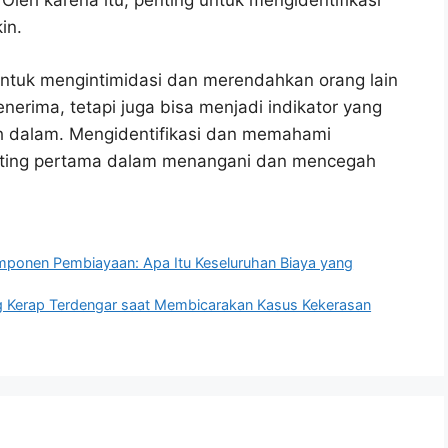
 Oleh karena itu, penting untuk mengidentifikasi
in.
untuk mengintimidasi dan merendahkan orang lain
nerima, tetapi juga bisa menjadi indikator yang
h dalam. Mengidentifikasi dan memahami
enting pertama dalam menangani dan mencegah
mponen Pembiayaan: Apa Itu Keseluruhan Biaya yang
g Kerap Terdengar saat Membicarakan Kasus Kekerasan