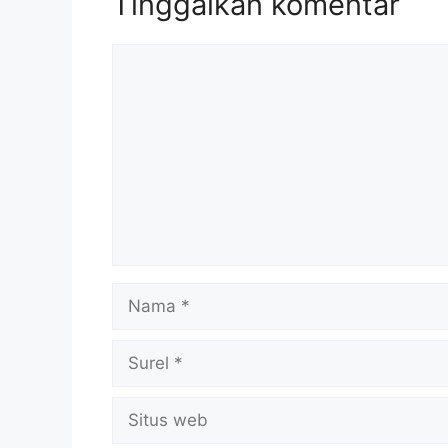
Tinggalkan komentar
Komentar
Nama
Surel
Situs
web