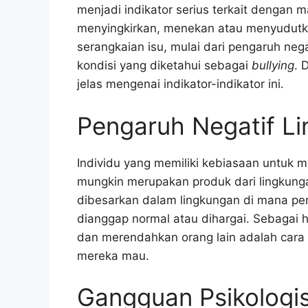
menjadi indikator serius terkait dengan 
menyingkirkan, menekan atau menyudutka
serangkaian isu, mulai dari pengaruh nega
kondisi yang diketahui sebagai
bullying
. 
jelas mengenai indikator-indikator ini.
Pengaruh Negatif L
Individu yang memiliki kebiasaan untuk 
mungkin merupakan produk dari lingkung
dibesarkan dalam lingkungan di mana per
dianggap normal atau dihargai. Sebagai 
dan merendahkan orang lain adalah cara
mereka mau.
Gangguan Psikologi