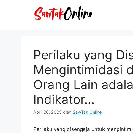
Langsung
ke
isi
Perilaku yang Di
Mengintimidasi 
Orang Lain adala
Indikator…
April 26, 2025
oleh
SawTak Online
Perilaku yang disengaja untuk mengintimi