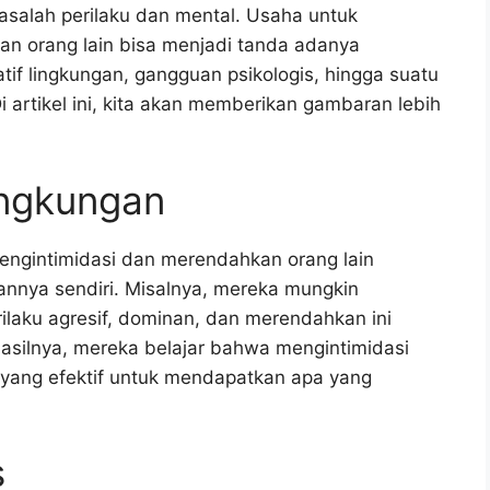
masalah perilaku dan mental. Usaha untuk
n orang lain bisa menjadi tanda adanya
tif lingkungan, gangguan psikologis, hingga suatu
Di artikel ini, kita akan memberikan gambaran lebih
ingkungan
mengintimidasi dan merendahkan orang lain
annya sendiri. Misalnya, mereka mungkin
ilaku agresif, dominan, dan merendahkan ini
hasilnya, mereka belajar bahwa mengintimidasi
 yang efektif untuk mendapatkan apa yang
s