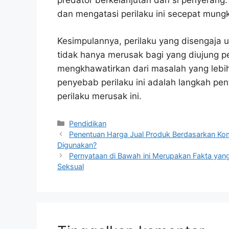
predator berkelanjutan dari si penyerang.
dan mengatasi perilaku ini secepat mungk
Kesimpulannya, perilaku yang disengaja 
tidak hanya merusak bagi yang diujung pe
mengkhawatirkan dari masalah yang lebi
penyebab perilaku ini adalah langkah p
perilaku merusak ini.
Kategori
Pendidikan
Penentuan Harga Jual Produk Berdasarkan Ko
Digunakan?
Pernyataan di Bawah ini Merupakan Fakta yan
Seksual