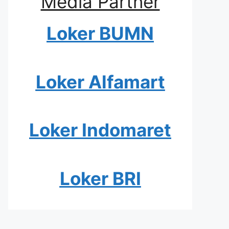
Media Partner
Loker BUMN
Loker Alfamart
Loker Indomaret
Loker BRI