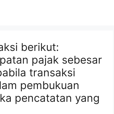
ksi berikut:
atan pajak sebesar
abila transaksi
dalam pembukuan
aka pencatatan yang