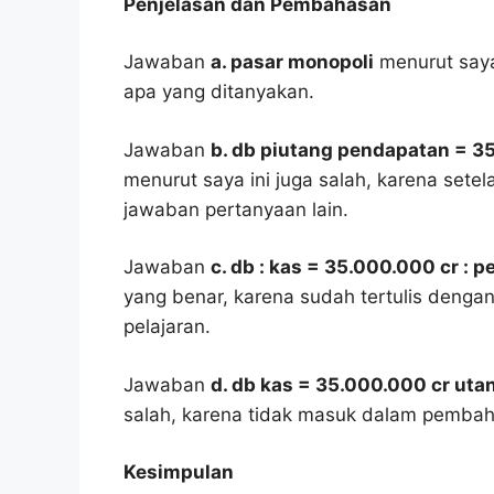
Penjelasan dan Pembahasan
Jawaban
a. pasar monopoli
menurut saya
apa yang ditanyakan.
Jawaban
b. db piutang pendapatan = 3
menurut saya ini juga salah, karena setel
jawaban pertanyaan lain.
Jawaban
c. db : kas = 35.000.000 cr :
yang benar, karena sudah tertulis denga
pelajaran.
Jawaban
d. db kas = 35.000.000 cr ut
salah, karena tidak masuk dalam pembah
Kesimpulan