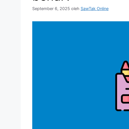
September 6, 2025
oleh
SawTak Online