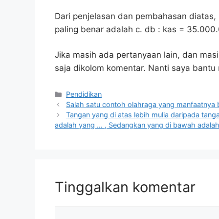
Dari penjelasan dan pembahasan diatas, 
paling benar adalah c. db : kas = 35.000
Jika masih ada pertanyaan lain, dan masi
saja dikolom komentar. Nanti saya bant
Kategori
Pendidikan
Salah satu contoh olahraga yang manfaatnya b
Tangan yang di atas lebih mulia daripada tan
adalah yang … , Sedangkan yang di bawah adala
Tinggalkan komentar
Komentar