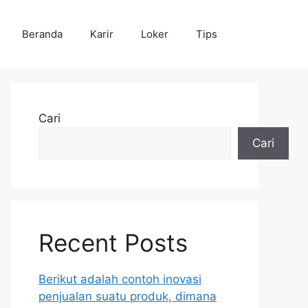
Beranda
Karir
Loker
Tips
Cari
Cari
Recent Posts
Berikut adalah contoh inovasi
penjualan suatu produk, dimana