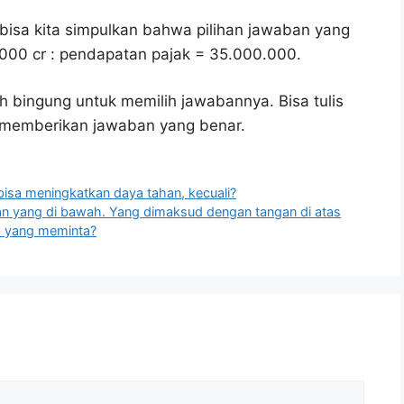
bisa kita simpulkan bahwa pilihan jawaban yang
.000 cr : pendapatan pajak = 35.000.000.
h bingung untuk memilih jawabannya. Bisa tulis
u memberikan jawaban yang benar.
isa meningkatkan daya tahan, kecuali?
gan yang di bawah. Yang dimaksud dengan tangan di atas
h yang meminta?