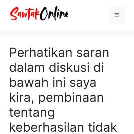
Langsung
ke
Menu
isi
Perhatikan saran
dalam diskusi di
bawah ini saya
kira, pembinaan
tentang
keberhasilan tidak