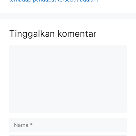
Tinggalkan komentar
Komentar
Nama