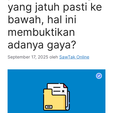
yang jatuh pasti ke
bawah, hal ini
membuktikan
adanya gaya?
September 17, 2025
oleh
SawTak Online