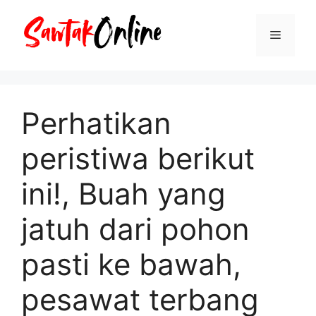
Langsung
ke
Menu
isi
Perhatikan
peristiwa berikut
ini!, Buah yang
jatuh dari pohon
pasti ke bawah,
pesawat terbang