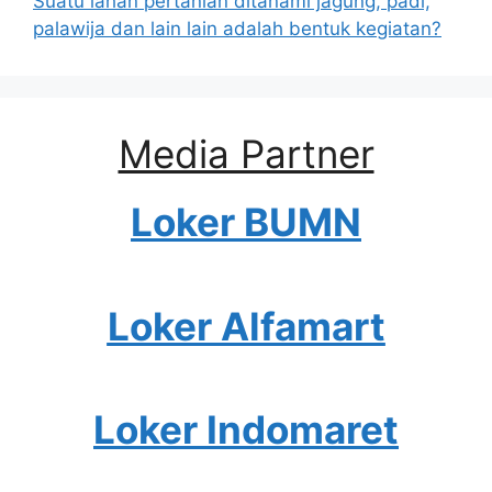
Suatu lahan pertanian ditanami jagung, padi,
palawija dan lain lain adalah bentuk kegiatan?
Media Partner
Loker BUMN
Loker Alfamart
Loker Indomaret