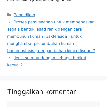
Kategori
Pendidikan
Proses pemusnahan untuk membebaskan
segala bentuk jasad renik dengan cara
membunuh kuman (bakterisida ) untuk
menghambat pertumbuhan kuman (
bacteriostasis ) dengan bahan kimia disebut?
Jenis surat undangan sebagai berikut
kecuali?
Tinggalkan komentar
Komentar