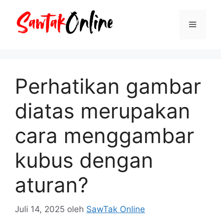
Langsung
ke
Menu
isi
Perhatikan gambar
diatas merupakan
cara menggambar
kubus dengan
aturan?
Juli 14, 2025
oleh
SawTak Online