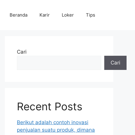
Beranda
Karir
Loker
Tips
Cari
Cari
Recent Posts
Berikut adalah contoh inovasi
penjualan suatu produk, dimana