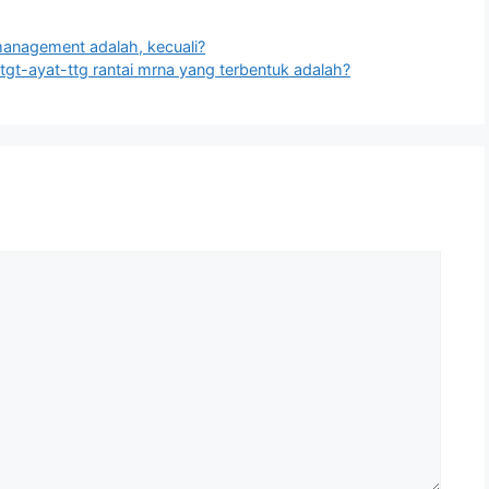
anagement adalah, kecuali?
c-tgt-ayat-ttg rantai mrna yang terbentuk adalah?