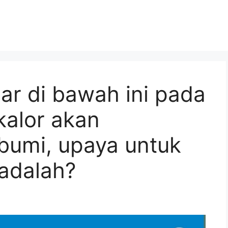
ar di bawah ini pada
kalor akan
bumi, upaya untuk
adalah?