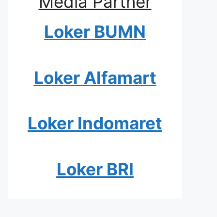
Media Partner
Loker BUMN
Loker Alfamart
Loker Indomaret
Loker BRI