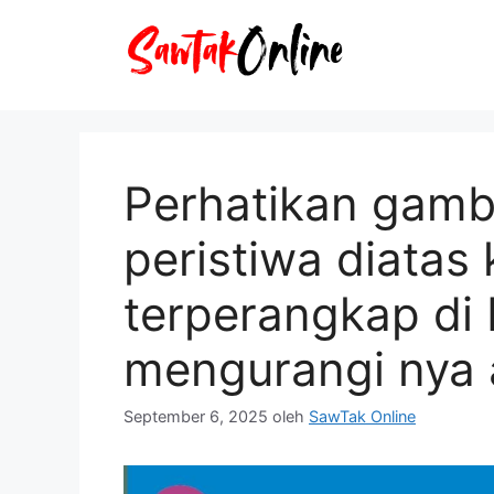
Langsung
ke
isi
Perhatikan gamb
peristiwa diatas 
terperangkap di 
mengurangi nya 
September 6, 2025
oleh
SawTak Online