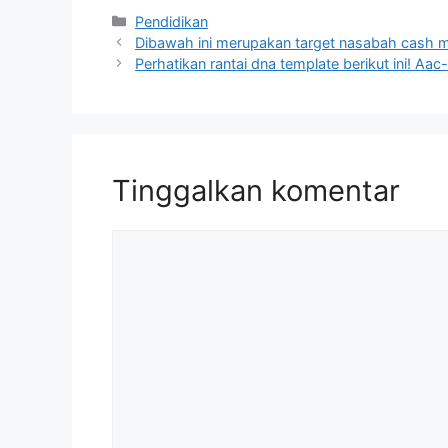
Kategori
Pendidikan
Dibawah ini merupakan target nasabah cash m
Perhatikan rantai dna template berikut ini! Aa
Tinggalkan komentar
Komentar