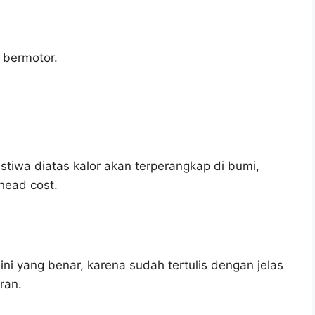
bermotor.
stiwa diatas kalor akan terperangkap di bumi,
head cost.
ni yang benar, karena sudah tertulis dengan jelas
ran.