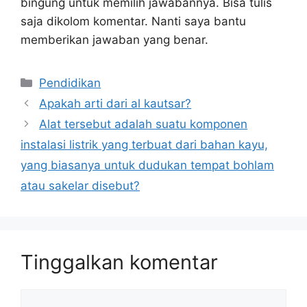
bingung untuk memilih jawabannya. Bisa tulis
saja dikolom komentar. Nanti saya bantu
memberikan jawaban yang benar.
Kategori
Pendidikan
Apakah arti dari al kautsar?
Alat tersebut adalah suatu komponen
instalasi listrik yang terbuat dari bahan kayu,
yang biasanya untuk dudukan tempat bohlam
atau sakelar disebut?
Tinggalkan komentar
Komentar