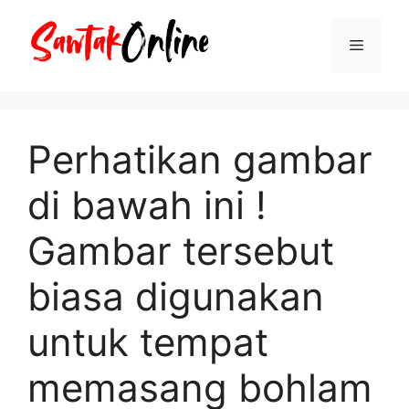
Langsung
ke
Menu
isi
Perhatikan gambar
di bawah ini !
Gambar tersebut
biasa digunakan
untuk tempat
memasang bohlam