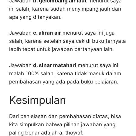
Jawaban
b. gelombang air laut
menurut saya
ini salah, karena sudah menyimpang jauh dari
apa yang ditanyakan.
Jawaban
c. aliran air
menurut saya ini juga
salah, karena setelah saya cek di buku ternyata
lebih tepat untuk jawaban pertanyaan lain.
Jawaban
d. sinar matahari
menurut saya ini
malah 100% salah, karena tidak masuk dalam
pembahasan yang ada pada buku pelajaran.
Kesimpulan
Dari penjelasan dan pembahasan diatas, bisa
kita simpulkan bahwa pilihan jawaban yang
paling benar adalah a. thowaf.