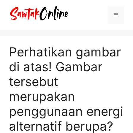
Langsung
ke
Menu
isi
Perhatikan gambar
di atas! Gambar
tersebut
merupakan
penggunaan energi
alternatif berupa?