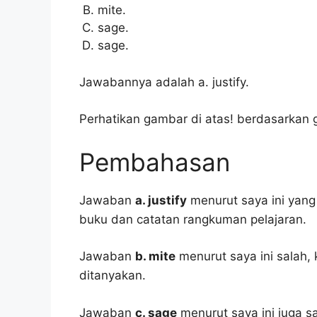
mite.
sage.
sage.
Jawabannya adalah a. justify.
Perhatikan gambar di atas! berdasarkan ga
Pembahasan
Jawaban
a. justify
menurut saya ini yang 
buku dan catatan rangkuman pelajaran.
Jawaban
b. mite
menurut saya ini salah,
ditanyakan.
Jawaban
c. sage
menurut saya ini juga sa