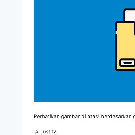
Perhatikan gambar di atas! berdasarkan g
justify.