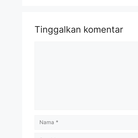
Tinggalkan komentar
Komentar
Nama
Surel