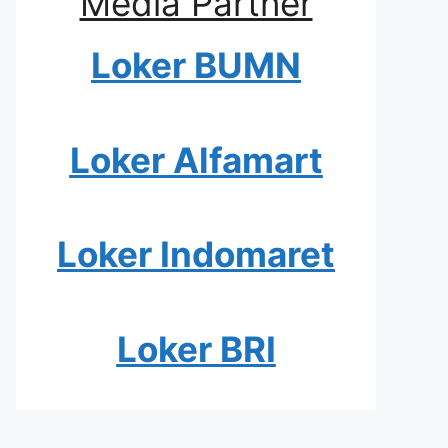
Media Partner
Loker BUMN
Loker Alfamart
Loker Indomaret
Loker BRI