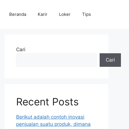
Beranda
Karir
Loker
Tips
Cari
Cari
Recent Posts
Berikut adalah contoh inovasi
penjualan suatu produk, dimana