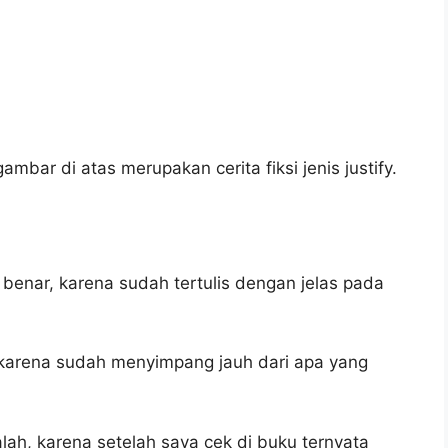
mbar di atas merupakan cerita fiksi jenis justify.
benar, karena sudah tertulis dengan jelas pada
 karena sudah menyimpang jauh dari apa yang
lah, karena setelah saya cek di buku ternyata