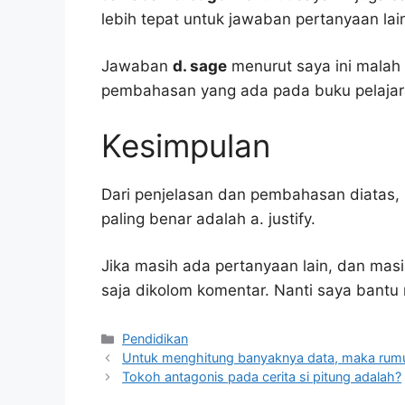
lebih tepat untuk jawaban pertanyaan lai
Jawaban
d. sage
menurut saya ini malah
pembahasan yang ada pada buku pelajar
Kesimpulan
Dari penjelasan dan pembahasan diatas, 
paling benar adalah a. justify.
Jika masih ada pertanyaan lain, dan masi
saja dikolom komentar. Nanti saya bant
Kategori
Pendidikan
Untuk menghitung banyaknya data, maka rum
Tokoh antagonis pada cerita si pitung adalah?