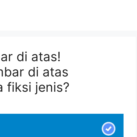
r di atas!
bar di atas
fiksi jenis?