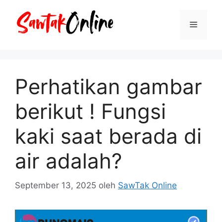
Langsung
ke
Menu
isi
Perhatikan gambar
berikut ! Fungsi
kaki saat berada di
air adalah?
September 13, 2025
oleh
SawTak Online