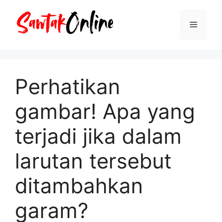
Langsung
ke
Menu
isi
Perhatikan
gambar! Apa yang
terjadi jika dalam
larutan tersebut
ditambahkan
garam?