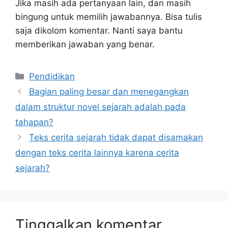
Jika masih ada pertanyaan lain, dan masih
bingung untuk memilih jawabannya. Bisa tulis
saja dikolom komentar. Nanti saya bantu
memberikan jawaban yang benar.
Kategori
Pendidikan
Bagian paling besar dan menegangkan
dalam struktur novel sejarah adalah pada
tahapan?
Teks cerita sejarah tidak dapat disamakan
dengan teks cerita lainnya karena cerita
sejarah?
Tinggalkan komentar