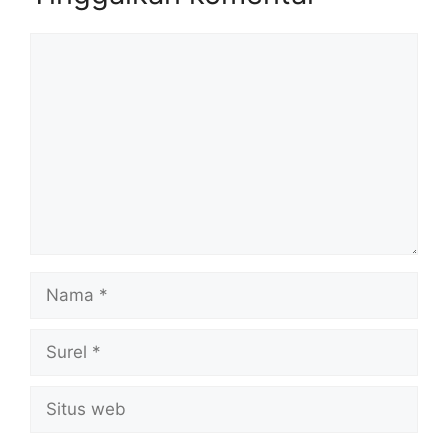
Komentar
Nama
Surel
Situs
web