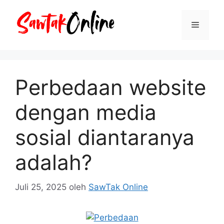
Langsung
ke
Menu
isi
Perbedaan website
dengan media
sosial diantaranya
adalah?
Juli 25, 2025
oleh
SawTak Online