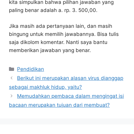
kita simpulkan bahwa pilihan jawaban yang
paling benar adalah a. rp. 3. 500,00.
Jika masih ada pertanyaan lain, dan masih
bingung untuk memilih jawabannya. Bisa tulis
saja dikolom komentar. Nanti saya bantu
memberikan jawaban yang benar.
Kategori
Pendidikan
Berikut ini merupakan alasan virus dianggap
sebagai makhluk hidup, yaitu?
Memudahkan pembaca dalam mengingat isi
bacaan merupakan tujuan dari membuat?