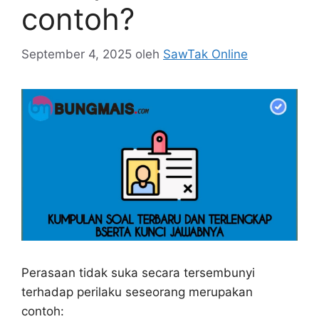
contoh?
September 4, 2025
oleh
SawTak Online
Perasaan tidak suka secara tersembunyi
terhadap perilaku seseorang merupakan
contoh: