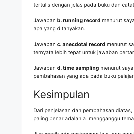
tertulis dengan jelas pada buku dan cata
Jawaban
b. running record
menurut saya 
apa yang ditanyakan.
Jawaban
c. anecdotal record
menurut say
ternyata lebih tepat untuk jawaban pertan
Jawaban
d. time sampling
menurut saya 
pembahasan yang ada pada buku pelajar
Kesimpulan
Dari penjelasan dan pembahasan diatas, 
paling benar adalah a. mengganggu teman