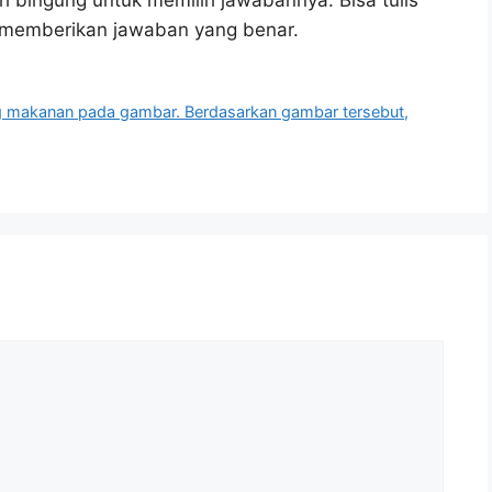
h bingung untuk memilih jawabannya. Bisa tulis
u memberikan jawaban yang benar.
ng makanan pada gambar. Berdasarkan gambar tersebut,