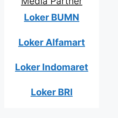
Media Partner
Loker BUMN
Loker Alfamart
Loker Indomaret
Loker BRI