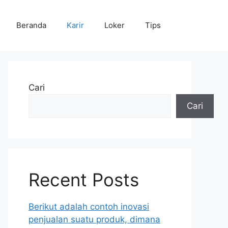
Beranda
Karir
Loker
Tips
Cari
Cari
Recent Posts
Berikut adalah contoh inovasi
penjualan suatu produk, dimana