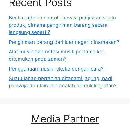
Recent Posts
Berikut adalah contoh inovasi penjualan suatu
produk, dimana pengiriman barang secara
langsung seperti?
Pengiriman barang dari luar negeri dinamakan?
Alat musik dan notasi musik pertama kali
ditemukan pada zaman?
Penggunaan musik rokoko dengan cara?
Suatu lahan pertanian ditanami jagung, padi,
palawija dan lain lain adalah bentuk kegiatan?
Media Partner