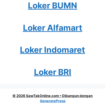
Loker BUMN
Loker Alfamart
Loker Indomaret
Loker BRI
© 2026 SawTakOnline.com
• Dibangun dengan
GeneratePress