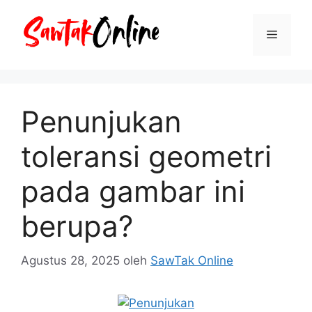
Langsung
ke
Menu
isi
Penunjukan
toleransi geometri
pada gambar ini
berupa?
Agustus 28, 2025
oleh
SawTak Online