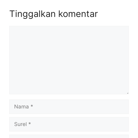
Tinggalkan komentar
Komentar
Nama
Surel
Situs