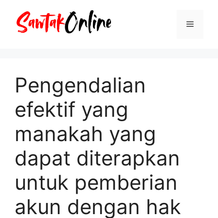
Langsung
ke
Menu
isi
Pengendalian
efektif yang
manakah yang
dapat diterapkan
untuk pemberian
akun dengan hak